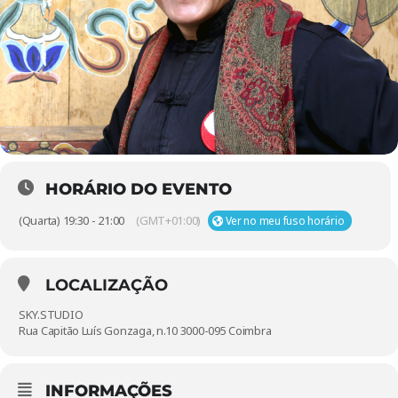
HORÁRIO DO EVENTO
(Quarta) 19:30 - 21:00
(GMT+01:00)
Ver no meu fuso horário
LOCALIZAÇÃO
SKY.STUDIO
Rua Capitão Luís Gonzaga, n.10 3000-095 Coimbra
INFORMAÇÕES