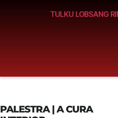
TULKU LOBSANG R
PALESTRA | A CURA