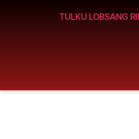
TULKU LOBSANG R