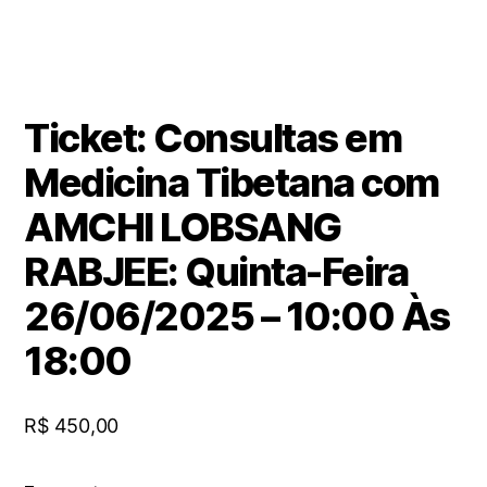
Ticket: Consultas em
Medicina Tibetana com
AMCHI LOBSANG
RABJEE: Quinta-Feira
26/06/2025 – 10:00 Às
18:00
R$
450,00